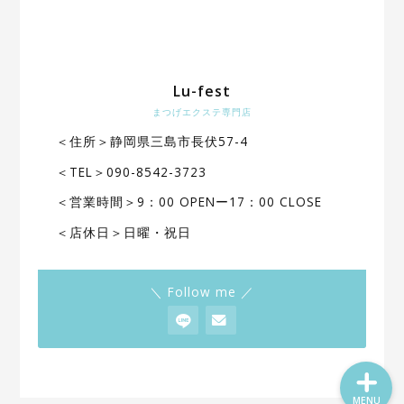
Lu-fest
まつげエクステ専門店
＜住所＞静岡県三島市長伏57-4
ホーム
＜TEL＞090-8542-3723
メニュー
＜営業時間＞9：00 OPENー17：00 CLOSE
＜店休日＞日曜・祝日
ご予約フォーム
＼ Follow me ／
お問い合せフォーム
MENU