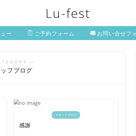
Lu-fest
ニュー
ご予約フォーム
お問い合せフ
ATEGORY ―
タッフブログ
スタッフブログ
！
感謝