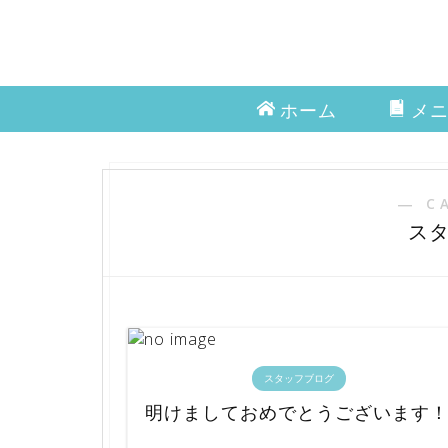
ホーム
メ
― C
ス
スタッフブログ
明けましておめでとうございます