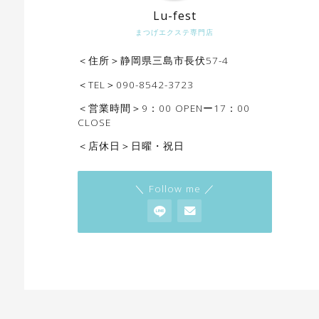
Lu-fest
まつげエクステ専門店
＜住所＞静岡県三島市長伏57-4
＜TEL＞090-8542-3723
＜営業時間＞9：00 OPENー17：00
CLOSE
＜店休日＞日曜・祝日
＼ Follow me ／