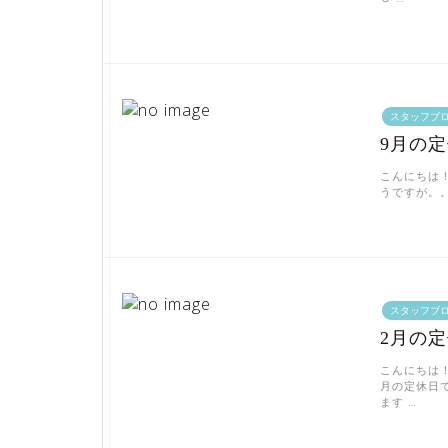
スタッフブ
9月の
こんにちは
うですが。。
スタッフブ
2月の
こんにちは
月の定休日
ます …