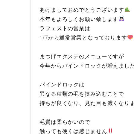
あけましておめでとうございます
本年もよろしくお願い致します
ラフェストの営業は
1/7から通常営業となっております
まつげエクステのメニューですが
今年からバインドロックが増えまし
バインドロックは
異なる種類の毛を挟み込むことで
持ちが良くなり、見た目も濃くなり
毛質は柔らかいので
触っても硬くは感じません