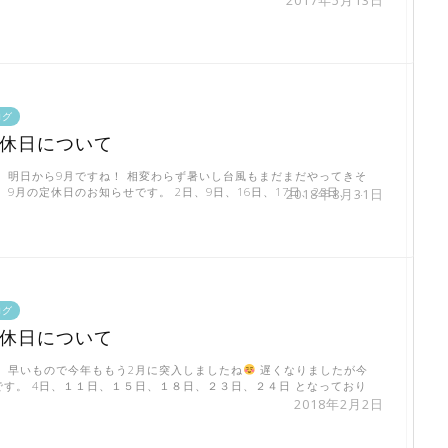
ログ
定休日について
！ 明日から9月ですね！ 相変わらず暑いし台風もまだまだやってきそ
 9月の定休日のお知らせです。 2日、9日、16日、17日、23日、 …
2018年8月31日
ログ
定休日について
！ 早いもので今年ももう2月に突入しましたね
遅くなりましたが今
です。 4日、１１日、１５日、１８日、２３日、２４日 となっており
2018年2月2日