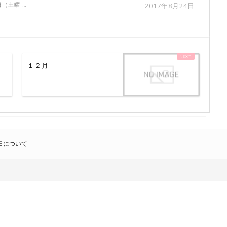
（土曜 …
2017年8月24日
１２月
日について