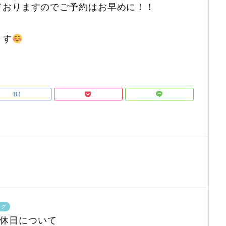
ておりますのでご予約はお早めに！！
ます
ログ
定休日について