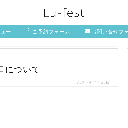
Lu-fest
ニュー
ご予約フォーム
お問い合せフ
日について
2017年11月29日