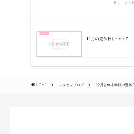
日）、２３日
11月の定休日について
HOME
スタッフブログ
12月と年末年始の定休