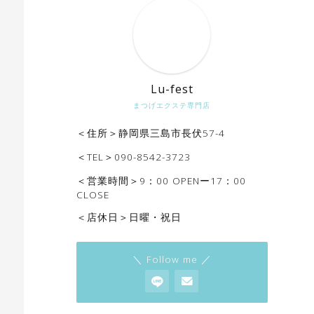
Lu-fest
まつげエクステ専門店
＜住所＞静岡県三島市長伏57-4
＜TEL＞090-8542-3723
＜営業時間＞9：00 OPENー17：00
CLOSE
＜店休日＞日曜・祝日
＼ Follow me ／