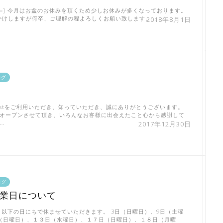
be id=] 今月はお盆のお休みを頂くため少しお休みが多くなっております。
かけしますが何卒、ご理解の程よろしくお願い致します。 …
2018年8月1日
ログ
festをご利用いただき、知っていただき、誠にありがとうございます。
にオープンさせて頂き、いろんなお客様に出会えたこと心から感謝して
…
2017年12月30日
ログ
営業日について
 以下の日にちで休ませていただきます。 3日（日曜日）、9日（土曜
日（日曜日）、１３日（水曜日）、１７日（日曜日）、１８日（月曜