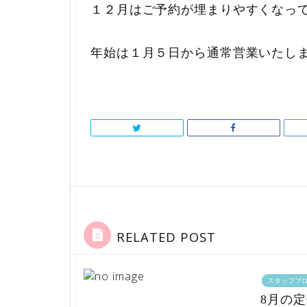
１２月はご予約が埋まりやすくなっ
年始は１月５日から通常営業いたし
RELATED POST
スタッフブ
8月の