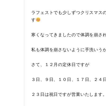
ラフェストでも少しずつクリスマス
す
寒くなってきましたので体調を崩さ
私も体調を崩さないように手洗いう
さて、１２月の定休日ですが
３日、９日、１０日、１７日、２４
２３日は祝日ですが営業いたします