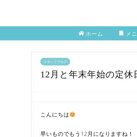
ホーム
メ
スタッフブログ
12月と年末年始の定休
こんにちは
早いものでもう12月になりますね！